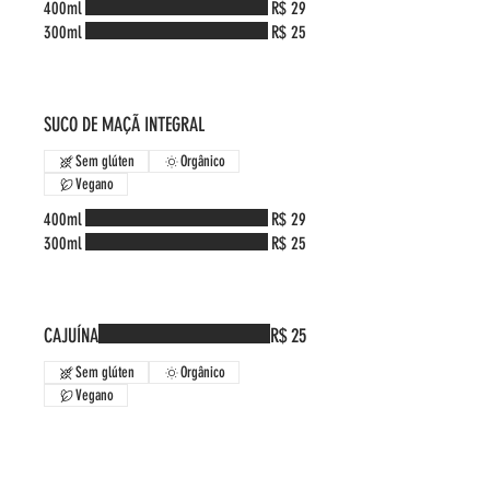
400ml
R$ 29
300ml
R$ 25
SUCO DE MAÇÃ INTEGRAL
Sem glúten
Orgânico
Vegano
400ml
R$ 29
300ml
R$ 25
CAJUÍNA
R$ 25
Sem glúten
Orgânico
Vegano