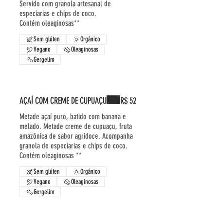
Servido com granola artesanal de
especiarias e chips de coco.
Contém oleaginosas**
Sem glúten
Orgânico
Vegano
Oleaginosas
Gergelim
AÇAÍ COM CREME DE CUPUAÇU
R$ 52
Metade açaí puro, batido com banana e
melado. Metade creme de cupuaçu, fruta
amazônica de sabor agridoce. Acompanha
granola de especiarias e chips de coco.
Contém oleaginosas **
Sem glúten
Orgânico
Vegano
Oleaginosas
Gergelim