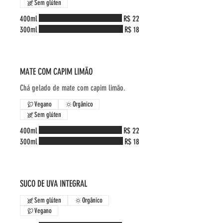
Sem glúten
400ml
R$ 22
300ml
R$ 18
MATE COM CAPIM LIMÃO
Chá gelado de mate com capim limão.
Vegano
Orgânico
Sem glúten
400ml
R$ 22
300ml
R$ 18
SUCO DE UVA INTEGRAL
Sem glúten
Orgânico
Vegano