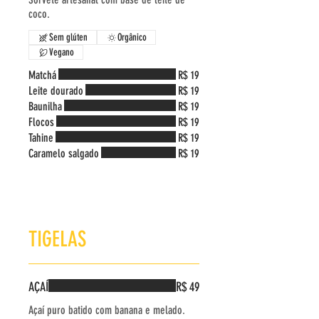
coco.
Sem glúten
Orgânico
Vegano
Matchá
R$ 19
Leite dourado
R$ 19
Baunilha
R$ 19
Flocos
R$ 19
Tahine
R$ 19
Caramelo salgado
R$ 19
TIGELAS
AÇAÍ
R$ 49
Açaí puro batido com banana e melado.