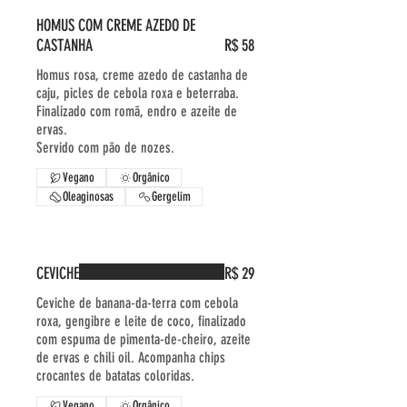
HOMUS COM CREME AZEDO DE
CASTANHA
R$ 58
Homus rosa, creme azedo de castanha de
caju, picles de cebola roxa e beterraba.
Finalizado com romã, endro e azeite de
ervas.
Servido com pão de nozes.
Vegano
Orgânico
Oleaginosas
Gergelim
CEVICHE
R$ 29
Ceviche de banana-da-terra com cebola
roxa, gengibre e leite de coco, finalizado
com espuma de pimenta-de-cheiro, azeite
de ervas e chili oil. Acompanha chips
crocantes de batatas coloridas.
Vegano
Orgânico