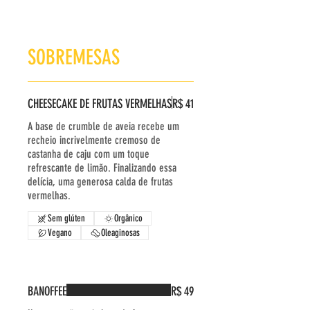
SOBREMESAS
CHEESECAKE DE FRUTAS VERMELHAS
R$ 41
A base de crumble de aveia recebe um
recheio incrivelmente cremoso de
castanha de caju com um toque
refrescante de limão. Finalizando essa
delícia, uma generosa calda de frutas
vermelhas.
Sem glúten
Orgânico
Vegano
Oleaginosas
BANOFFEE
R$ 49