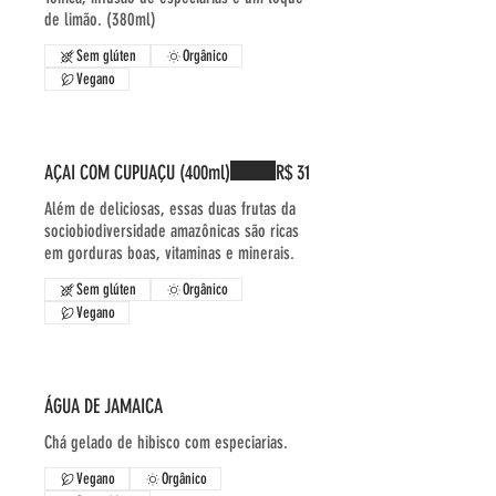
de limão. (380ml)
Sem glúten
Orgânico
Vegano
AÇAI COM CUPUAÇU (400ml)
R$ 31
Além de deliciosas, essas duas frutas da
sociobiodiversidade amazônicas são ricas
em gorduras boas, vitaminas e minerais.
Sem glúten
Orgânico
Vegano
ÁGUA DE JAMAICA
Chá gelado de hibisco com especiarias.
Vegano
Orgânico